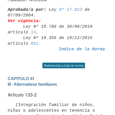
Aprobado/a por:
 Ley 
Nº 17.823
 de 
Ver vigencia:

      Ley Nº 19.788 de 30/08/2019 
artículo 
13
,

      Ley Nº 19.355 de 19/12/2015 
artículo 
652
Indice de la Norma
Referencias a toda la norma
CAPITULO XI
III - Alternativas familiares
Artículo 133-2
   (Integración familiar de niños, 
niñas o adolescentes en tenencia o 