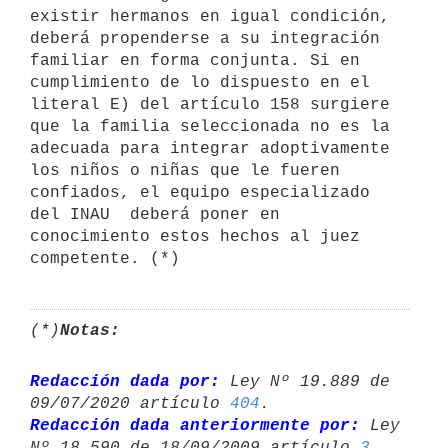
existir hermanos en igual condición, 
deberá propenderse a su integración 
familiar en forma conjunta. Si en 
cumplimiento de lo dispuesto en el 
literal E) del artículo 158 surgiere 
que la familia seleccionada no es la 
adecuada para integrar adoptivamente 
los niños o niñas que le fueren 
confiados, el equipo especializado 
del INAU  deberá poner en 
conocimiento estos hechos al juez 
(*)
Notas:
Redacción dada por:
 Ley Nº 19.889 de 
09/07/2020 artículo 
404
Redacción dada anteriormente por:
 Ley 
Nº 18.590 de 18/09/2009 artículo 
3