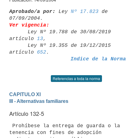
Aprobado/a por:
 Ley 
Nº 17.823
 de 
Ver vigencia:

      Ley Nº 19.788 de 30/08/2019 
artículo 
13
,

      Ley Nº 19.355 de 19/12/2015 
artículo 
652
Indice de la Norma
Referencias a toda la norma
CAPITULO XI
III - Alternativas familiares
Artículo 132-5
 Prohíbese la entrega de guarda o la 
tenencia con fines de adopción 