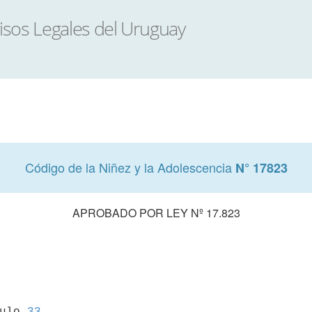
Código de la Niñez y la Adolescencia
N° 17823
APROBADO POR LEY Nº 17.823
culo 
33