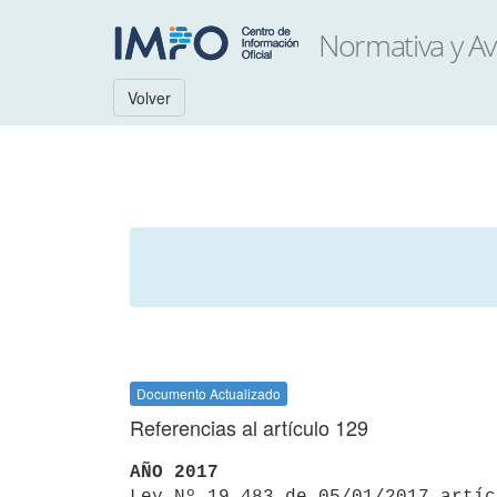
Volver
Documento Actualizado
Referencias al artículo 129
AÑO 2017

Ley Nº 19.483 de 05/01/2017 artí