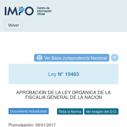
Volver
Ver Base Jurisprudencia Nacional
?
Ley
N° 19483
APROBACION DE LA LEY ORGANICA DE LA
FISCALIA GENERAL DE LA NACION
Documento Actualizado
Toda la Norma
Ver Imagen del D.O.
Promulgación: 05/01/2017