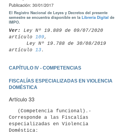
Publicación: 30/01/2017
El Registro Nacional de Leyes y Decretos del presente
semestre se encuentra disponible en la
Librería Digital
de
IMPO.
Ver:
 Ley Nº 19.889 de 09/07/2020 
artículo 
109
,

      Ley Nº 19.788 de 30/08/2019 
artículo 
13
FISCALÍAS ESPECIALIZADAS EN VIOLENCIA 
DOMÉSTICA
Artículo 33
   (Competencia funcional).- 
Corresponde a las Fiscalías 
especializadas en Violencia 
Doméstica:
