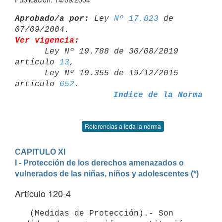
Aprobado/a por:
 Ley 
Nº 17.823
 de 
Ver vigencia:

      Ley Nº 19.788 de 30/08/2019 
artículo 
13
,

      Ley Nº 19.355 de 19/12/2015 
artículo 
652
Indice de la Norma
Referencias a toda la norma
CAPITULO XI
I - Protección de los derechos amenazados o 
vulnerados de las niñas, niños y adolescentes (*)
Artículo 120-4
   (Medidas de Protección).- Son 