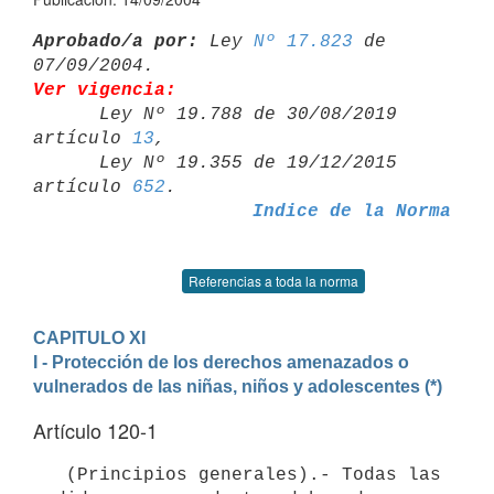
Aprobado/a por:
 Ley 
Nº 17.823
 de 
Ver vigencia:

      Ley Nº 19.788 de 30/08/2019 
artículo 
13
,

      Ley Nº 19.355 de 19/12/2015 
artículo 
652
Indice de la Norma
Referencias a toda la norma
CAPITULO XI
I - Protección de los derechos amenazados o 
vulnerados de las niñas, niños y adolescentes (*)
Artículo 120-1
   (Principios generales).- Todas las 