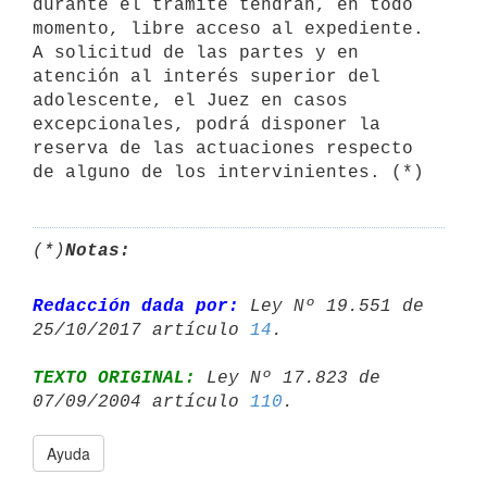
durante el trámite tendrán, en todo 
momento, libre acceso al expediente. 
A solicitud de las partes y en 
atención al interés superior del 
adolescente, el Juez en casos 
excepcionales, podrá disponer la 
reserva de las actuaciones respecto 
(*)
Notas:
Redacción dada por:
 Ley Nº 19.551 de 
25/10/2017 artículo 
14
TEXTO ORIGINAL:
 Ley Nº 17.823 de 
07/09/2004 artículo 
110
Ayuda