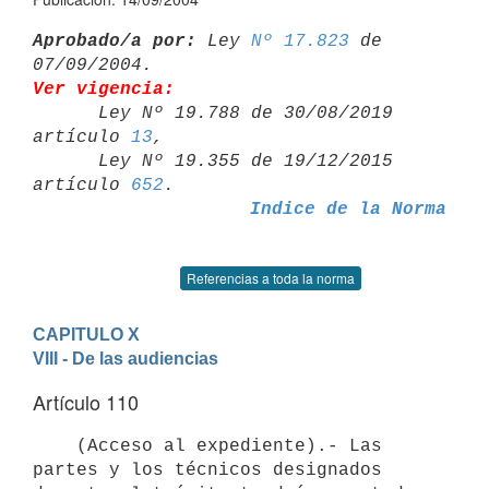
Aprobado/a por:
 Ley 
Nº 17.823
 de 
Ver vigencia:

      Ley Nº 19.788 de 30/08/2019 
artículo 
13
,

      Ley Nº 19.355 de 19/12/2015 
artículo 
652
Indice de la Norma
Referencias a toda la norma
CAPITULO X
VIII - De las audiencias
Artículo 110
    (Acceso al expediente).- Las 
partes y los técnicos designados 