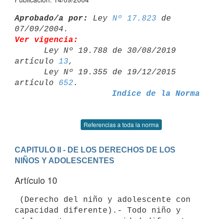
Aprobado/a por:
 Ley 
Nº 17.823
 de 
Ver vigencia:

      Ley Nº 19.788 de 30/08/2019 
artículo 
13
,

      Ley Nº 19.355 de 19/12/2015 
artículo 
652
Indice de la Norma
Referencias a toda la norma
CAPITULO II - DE LOS DERECHOS DE LOS 
NIÑOS Y ADOLESCENTES
Artículo 10
 (Derecho del niño y adolescente con 
capacidad diferente).- Todo niño y 
