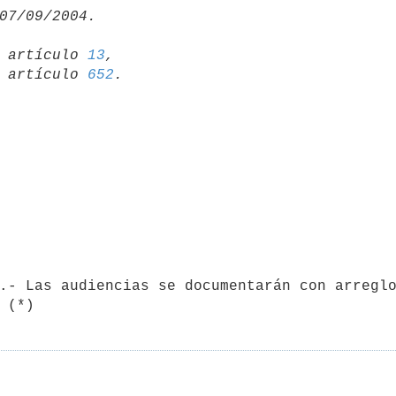
19 artículo 
13
,

15 artículo 
652