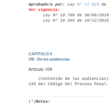
Aprobado/a por:
 Ley 
Nº 17.823
Ver vigencia:

      Ley Nº 19.788 de 30/08/20
      Ley Nº 19.355 de 19/12/20
CAPITULO X
VIII - De las audiencias
Artículo 109
    (Contenido de las audiencias).- Las audiencias se documentarán con arreglo a lo establecido en el artículo 
(*)
Notas: