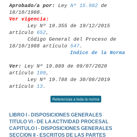
Aprobado/a por:
 Ley 
Nº 15.982
 de 
Ver vigencia:

      Ley Nº 19.355 de 19/12/2015 
artículo 
652
,

      Código General del Proceso de 
18/10/1988 artículo 
547
Indice de la Norma
Ver:
 Ley Nº 19.889 de 09/07/2020 
artículo 
109
,

      Ley Nº 19.788 de 30/08/2019 
artículo 
13
Referencias a toda la norma
LIBRO I - DISPOSICIONES GENERALES
TITULO VI - DE LA ACTIVIDAD PROCESAL
CAPITULO I - DISPOSICIONES GENERALES
SECCION II - ESCRITOS DE LAS PARTES