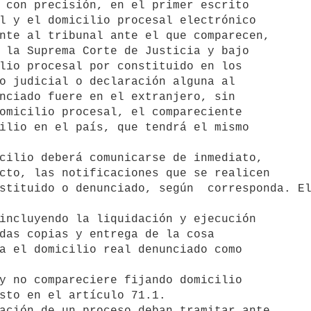
 con precisión, en el primer escrito 

l y el domicilio procesal electrónico 

nte al tribunal ante el que comparecen, 

 la Suprema Corte de Justicia y bajo 

lio procesal por constituido en los 

o judicial o declaración alguna al 

nciado fuere en el extranjero, sin 

omicilio procesal, el compareciente 

ilio en el país, que tendrá el mismo 

cto, las notificaciones que se realicen 

stituido o denunciado, según  corresponda. El
incluyendo la liquidación y ejecución 

das copias y entrega de la cosa 

a el domicilio real denunciado como 

sto en el artículo 71.1. 

ación de un proceso deban tramitar ante 
