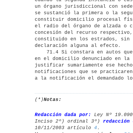
un órgano jurisdiccional con sede
se sustanció la primera o la segu
constituir domicilio procesal fís
el radio del órgano de alzada o c
concesión del recurso respectivo,
constituido en los estrados, sin 
declaración alguna al efecto. 

    71.4 Si constara en autos que el demandado vivía efectivamente 

en el domicilio denunciado en la 
justificar sumariamente ese hecho
notificaciones que se practicaren
a la notificación el demandado lo
(*)
Notas:
Redacción dada por:
 Ley Nº 19.090
Inciso 2º) ordinal 3º) 
redacción 
10/11/2003 artículo 
4