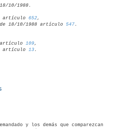
15 artículo 
652
,

so de 18/10/1988 artículo 
547
artículo 
109
,

19 artículo 
13
S