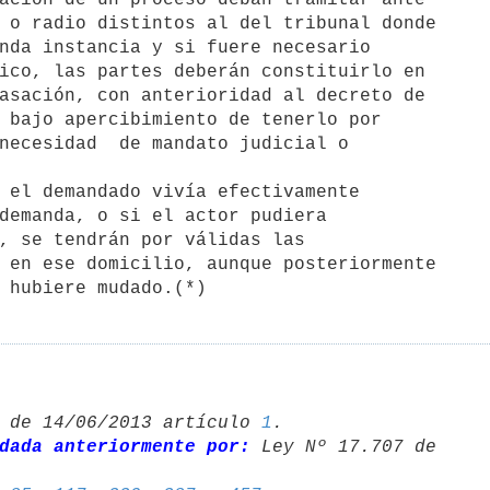
 o radio distintos al del tribunal donde 

nda instancia y si fuere necesario 

ico, las partes deberán constituirlo en 

asación, con anterioridad al decreto de 

 bajo apercibimiento de tenerlo por 

necesidad  de mandato judicial o 

demanda, o si el actor pudiera 

, se tendrán por válidas las 

 en ese domicilio, aunque posteriormente 

 hubiere mudado.(*)
 de 14/06/2013 artículo 
1
.

dada anteriormente por:
 Ley Nº 17.707 de 
