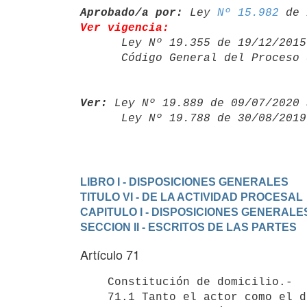
Aprobado/a por:
 Ley 
Nº 15.982
Ver vigencia:

      Ley Nº 19.355 de 19/12/20
      Código General del Proce
Ver:
 Ley Nº 19.889 de 09/07/2020 
      Ley Nº 19.788 de 30/08/20
LIBRO I - DISPOSICIONES GENERALES
TITULO VI - DE LA ACTIVIDAD PROCESAL
CAPITULO I - DISPOSICIONES GENERALE
SECCION II - ESCRITOS DE LAS PARTES
Artículo 71
    Constitución de domicilio.- 

    71.1 Tanto el actor como el demandado y los demás que comparezcan 
