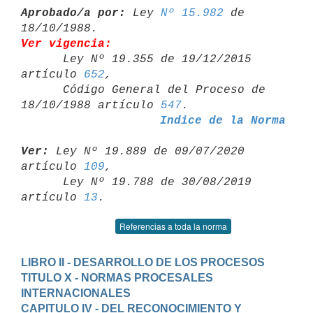
Aprobado/a por:
 Ley 
Nº 15.982
 de 
Ver vigencia:

      Ley Nº 19.355 de 19/12/2015 
artículo 
652
,

      Código General del Proceso de 
18/10/1988 artículo 
547
Indice de la Norma
Ver:
 Ley Nº 19.889 de 09/07/2020 
artículo 
109
,

      Ley Nº 19.788 de 30/08/2019 
artículo 
13
Referencias a toda la norma
LIBRO II - DESARROLLO DE LOS PROCESOS
TITULO X - NORMAS PROCESALES 
INTERNACIONALES
CAPITULO IV - DEL RECONOCIMIENTO Y 