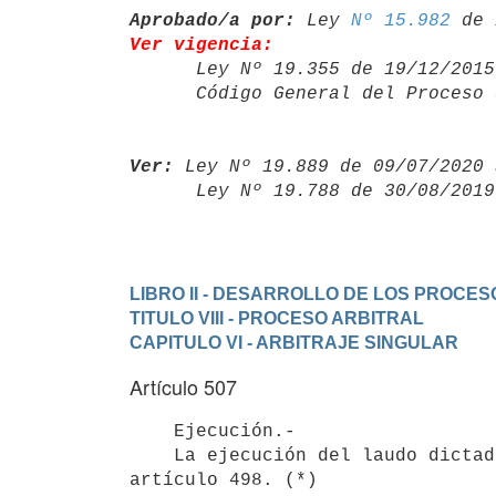
Aprobado/a por:
 Ley 
Nº 15.982
Ver vigencia:

      Ley Nº 19.355 de 19/12/20
      Código General del Proce
Ver:
 Ley Nº 19.889 de 09/07/2020 
      Ley Nº 19.788 de 30/08/20
LIBRO II - DESARROLLO DE LOS PROCES
TITULO VIII - PROCESO ARBITRAL
CAPITULO VI - ARBITRAJE SINGULAR
Artículo 507
    Ejecución.-

    La ejecución del laudo dictado se regirá por lo dispuesto en el
