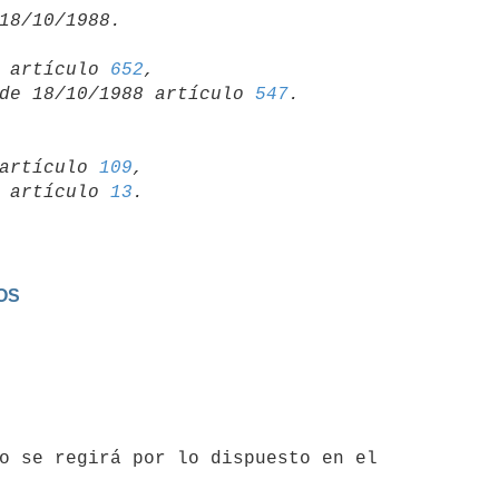
15 artículo 
652
,

so de 18/10/1988 artículo 
547
artículo 
109
,

19 artículo 
13
OS