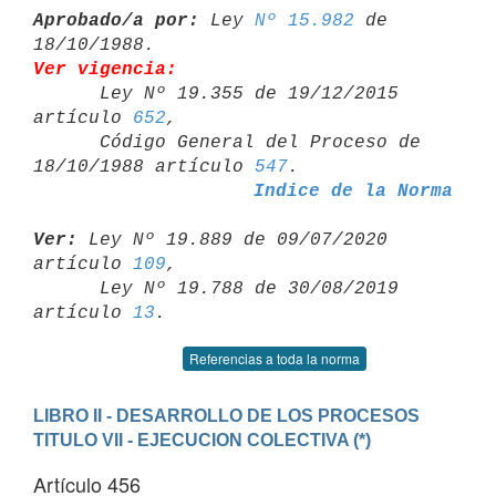
Aprobado/a por:
 Ley 
Nº 15.982
 de 
Ver vigencia:

      Ley Nº 19.355 de 19/12/2015 
artículo 
652
,

      Código General del Proceso de 
18/10/1988 artículo 
547
Indice de la Norma
Ver:
 Ley Nº 19.889 de 09/07/2020 
artículo 
109
,

      Ley Nº 19.788 de 30/08/2019 
artículo 
13
Referencias a toda la norma
LIBRO II - DESARROLLO DE LOS PROCESOS
TITULO VII - EJECUCION COLECTIVA (*)
Artículo 456