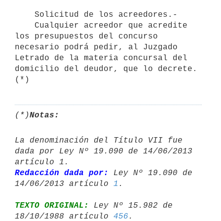
    Solicitud de los acreedores.-

    Cualquier acreedor que acredite 
los presupuestos del concurso

necesario podrá pedir, al Juzgado 
Letrado de la materia concursal del

domicilio del deudor, que lo decrete. 
(*)
(*)
Notas:
La denominación del Título VII fue 
dada por Ley Nº 19.090 de 14/06/2013 

Redacción dada por:
 Ley Nº 19.090 de 
14/06/2013 artículo 
1
TEXTO ORIGINAL:
 Ley Nº 15.982 de 
18/10/1988 artículo 
456