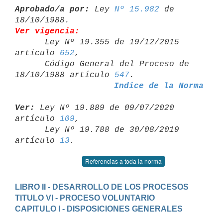
Aprobado/a por:
 Ley 
Nº 15.982
 de 
Ver vigencia:

      Ley Nº 19.355 de 19/12/2015 
artículo 
652
,

      Código General del Proceso de 
18/10/1988 artículo 
547
Indice de la Norma
Ver:
 Ley Nº 19.889 de 09/07/2020 
artículo 
109
,

      Ley Nº 19.788 de 30/08/2019 
artículo 
13
Referencias a toda la norma
LIBRO II - DESARROLLO DE LOS PROCESOS
TITULO VI - PROCESO VOLUNTARIO
CAPITULO I - DISPOSICIONES GENERALES