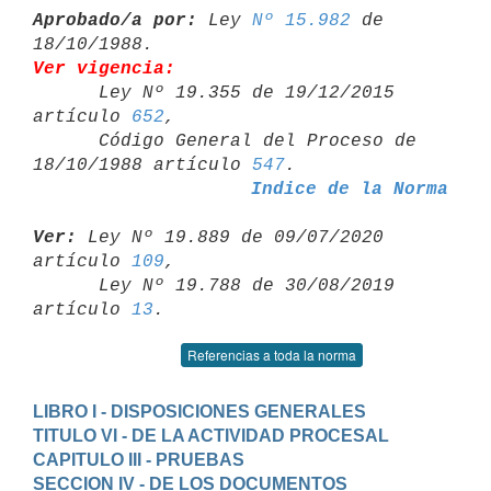
Aprobado/a por:
 Ley 
Nº 15.982
 de 
Ver vigencia:

      Ley Nº 19.355 de 19/12/2015 
artículo 
652
,

      Código General del Proceso de 
18/10/1988 artículo 
547
Indice de la Norma
Ver:
 Ley Nº 19.889 de 09/07/2020 
artículo 
109
,

      Ley Nº 19.788 de 30/08/2019 
artículo 
13
Referencias a toda la norma
LIBRO I - DISPOSICIONES GENERALES
TITULO VI - DE LA ACTIVIDAD PROCESAL
CAPITULO III - PRUEBAS
SECCION IV - DE LOS DOCUMENTOS