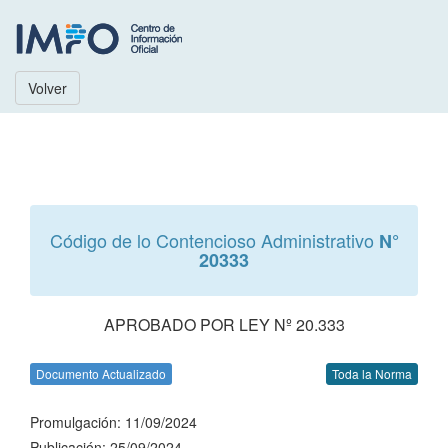
Volver
Código de lo Contencioso Administrativo
N°
20333
APROBADO POR LEY Nº 20.333
Documento Actualizado
Toda la Norma
Promulgación: 11/09/2024
Publicación: 25/09/2024