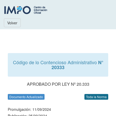
Volver
Código de lo Contencioso Administrativo
N°
20333
APROBADO POR LEY Nº 20.333
Documento Actualizado
Toda la Norma
Promulgación: 11/09/2024
Publicación: 25/09/2024