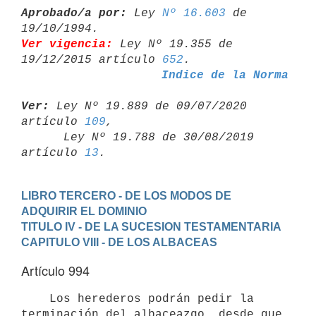
Aprobado/a por:
 Ley 
Nº 16.603
 de 
Ver vigencia:
 Ley Nº 19.355 de 
19/12/2015 artículo 
652
Indice de la Norma
Ver:
 Ley Nº 19.889 de 09/07/2020 
artículo 
109
,

      Ley Nº 19.788 de 30/08/2019 
artículo 
13
LIBRO TERCERO - DE LOS MODOS DE 
ADQUIRIR EL DOMINIO
TITULO IV - DE LA SUCESION TESTAMENTARIA
CAPITULO VIII - DE LOS ALBACEAS
Artículo 994
    Los herederos podrán pedir la 
terminación del albaceazgo, desde que
