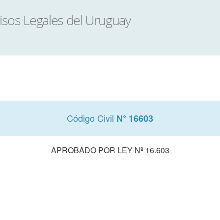
Código Civil
N° 16603
APROBADO POR LEY Nº 16.603