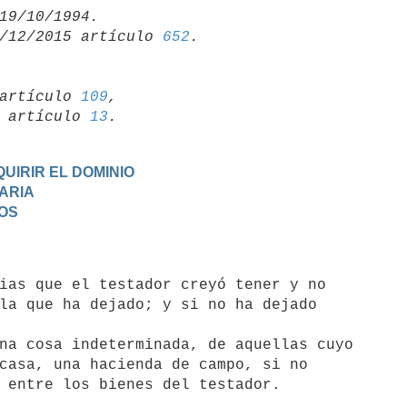
/12/2015 artículo 
652
artículo 
109
,

19 artículo 
13
UIRIR EL DOMINIO
TARIA
DOS
la que ha dejado; y si no ha dejado

casa, una hacienda de campo, si no
