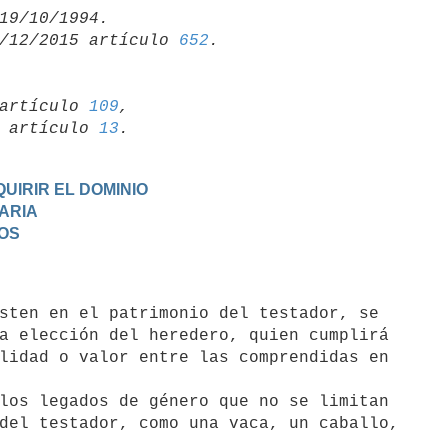
/12/2015 artículo 
652
artículo 
109
,

19 artículo 
13
UIRIR EL DOMINIO
TARIA
DOS
a elección del heredero, quien cumplirá

lidad o valor entre las comprendidas en

del testador, como una vaca, un caballo,
