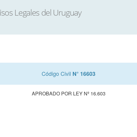
Código Civil
N° 16603
APROBADO POR LEY Nº 16.603