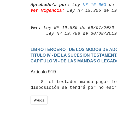
Aprobado/a por:
 Ley 
Nº 16.603
Ver vigencia:
 Ley Nº 19.355 de 19
Ver:
 Ley Nº 19.889 de 09/07/2020 
      Ley Nº 19.788 de 30/08/20
LIBRO TERCERO - DE LOS MODOS DE ADQ
TITULO IV - DE LA SUCESION TESTAMEN
CAPITULO VI - DE LAS MANDAS O LEGA
Artículo 919
    Si el testador manda pagar lo que cree deber y no debe, la

Ayuda