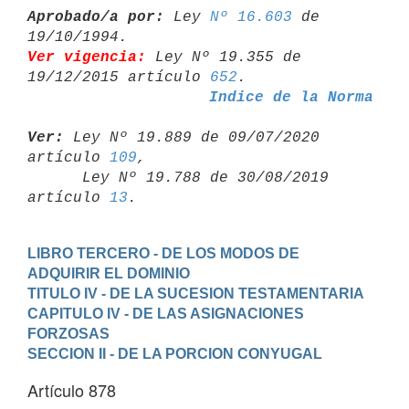
Aprobado/a por:
 Ley 
Nº 16.603
 de 
Ver vigencia:
 Ley Nº 19.355 de 
19/12/2015 artículo 
652
Indice de la Norma
Ver:
 Ley Nº 19.889 de 09/07/2020 
artículo 
109
,

      Ley Nº 19.788 de 30/08/2019 
artículo 
13
LIBRO TERCERO - DE LOS MODOS DE 
ADQUIRIR EL DOMINIO
TITULO IV - DE LA SUCESION TESTAMENTARIA
CAPITULO IV - DE LAS ASIGNACIONES 
FORZOSAS
SECCION II - DE LA PORCION CONYUGAL
Artículo 878