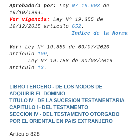
Aprobado/a por:
 Ley 
Nº 16.603
 de 
Ver vigencia:
 Ley Nº 19.355 de 
19/12/2015 artículo 
652
Indice de la Norma
Ver:
 Ley Nº 19.889 de 09/07/2020 
artículo 
109
,

      Ley Nº 19.788 de 30/08/2019 
artículo 
13
LIBRO TERCERO - DE LOS MODOS DE 
ADQUIRIR EL DOMINIO
TITULO IV - DE LA SUCESION TESTAMENTARIA
CAPITULO I - DEL TESTAMENTO
SECCION IV - DEL TESTAMENTO OTORGADO 
POR EL ORIENTAL EN PAIS EXTRANJERO
Artículo 828