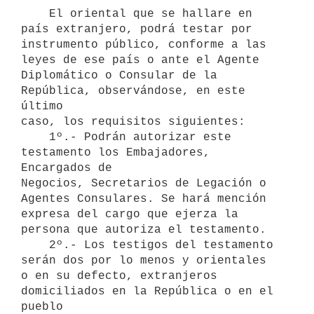
    El oriental que se hallare en 
país extranjero, podrá testar por

instrumento público, conforme a las 
leyes de ese país o ante el Agente

Diplomático o Consular de la 
República, observándose, en este 
último

caso, los requisitos siguientes:

    1º.- Podrán autorizar este 
testamento los Embajadores, 
Encargados de

Negocios, Secretarios de Legación o 
Agentes Consulares. Se hará mención

expresa del cargo que ejerza la 
persona que autoriza el testamento.

    2º.- Los testigos del testamento 
serán dos por lo menos y orientales

o en su defecto, extranjeros 
domiciliados en la República o en el 
pueblo
