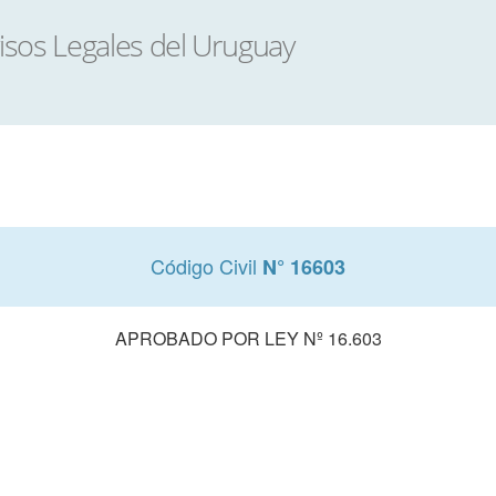
Código Civil
N° 16603
APROBADO POR LEY Nº 16.603