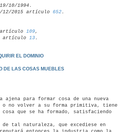
/12/2015 artículo 
652
artículo 
109
,

19 artículo 
13
UIRIR EL DOMINIO
CTO DE LAS COSAS MUEBLES
 o no volver a su forma primitiva, tiene

 cosa que se ha formado, satisfaciendo

reputará entonces la industria como la
