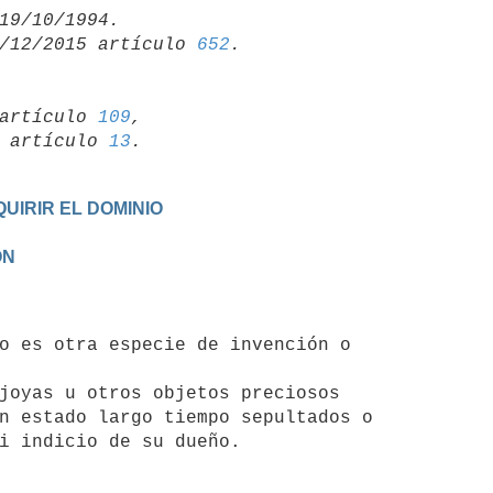
/12/2015 artículo 
652
artículo 
109
,

19 artículo 
13
UIRIR EL DOMINIO
ON
joyas u otros objetos preciosos

n estado largo tiempo sepultados o
