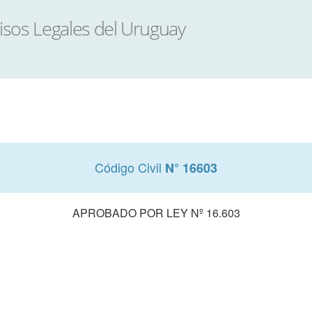
Código Civil
N° 16603
APROBADO POR LEY Nº 16.603