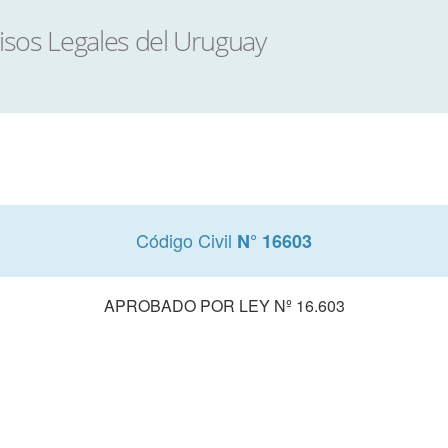
Código Civil
N° 16603
APROBADO POR LEY Nº 16.603