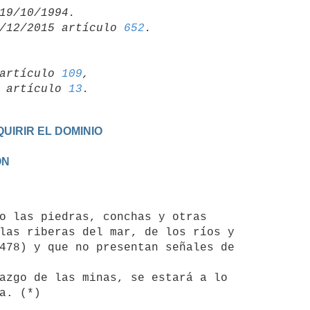
/12/2015 artículo 
652
artículo 
109
,

19 artículo 
13
UIRIR EL DOMINIO
ON
las riberas del mar, de los ríos y

478) y que no presentan señales de
