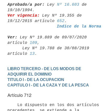
Aprobado/a por:
 Ley 
Nº 16.603
 de 
Ver vigencia:
 Ley Nº 19.355 de 
19/12/2015 artículo 
652
Indice de la Norma
Ver:
 Ley Nº 19.889 de 09/07/2020 
artículo 
109
,

      Ley Nº 19.788 de 30/08/2019 
artículo 
13
LIBRO TERCERO - DE LOS MODOS DE 
ADQUIRIR EL DOMINIO
TITULO I - DE LA OCUPACION
CAPITULO I - DE LA CAZA Y DE LA PESCA
Artículo 712
    Lo dispuesto en los dos artículos 
precedentes, se extiende a la
