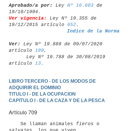
Aprobado/a por:
 Ley 
Nº 16.603
 de 
Ver vigencia:
 Ley Nº 19.355 de 
19/12/2015 artículo 
652
Indice de la Norma
Ver:
 Ley Nº 19.889 de 09/07/2020 
artículo 
109
,

      Ley Nº 19.788 de 30/08/2019 
artículo 
13
LIBRO TERCERO - DE LOS MODOS DE 
ADQUIRIR EL DOMINIO
TITULO I - DE LA OCUPACION
CAPITULO I - DE LA CAZA Y DE LA PESCA
Artículo 709
    Se llaman animales 
fieros
 o 
salvajes
, los que viven
