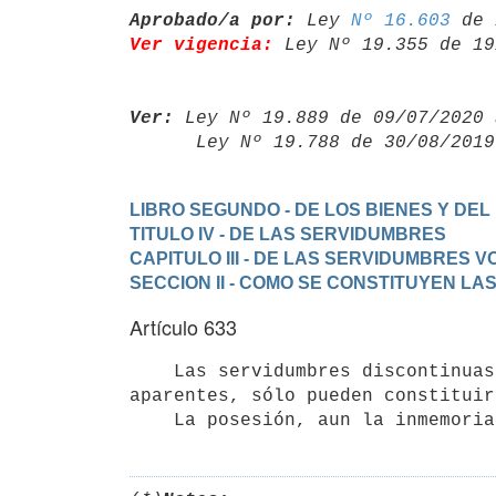
Aprobado/a por:
 Ley 
Nº 16.603
Ver vigencia:
 Ley Nº 19.355 de 19
Ver:
 Ley Nº 19.889 de 09/07/2020 
      Ley Nº 19.788 de 30/08/20
LIBRO SEGUNDO - DE LOS BIENES Y DEL
TITULO IV - DE LAS SERVIDUMBRES
CAPITULO III - DE LAS SERVIDUMBRES 
SECCION II - COMO SE CONSTITUYEN L
Artículo 633
    Las servidumbres discontinuas de todas clases y las continuas no

aparentes, sólo pueden constituir