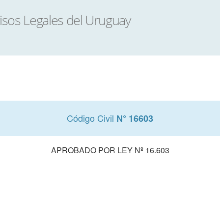
Código Civil
N° 16603
APROBADO POR LEY Nº 16.603