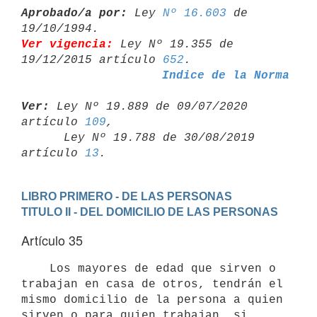
Aprobado/a por:
 Ley 
Nº 16.603
 de 
Ver vigencia:
 Ley Nº 19.355 de 
19/12/2015 artículo 
652
Indice de la Norma
Ver:
 Ley Nº 19.889 de 09/07/2020 
artículo 
109
,

      Ley Nº 19.788 de 30/08/2019 
artículo 
13
LIBRO PRIMERO - DE LAS PERSONAS
TITULO II - DEL DOMICILIO DE LAS PERSONAS
Artículo 35
    Los mayores de edad que sirven o 
trabajan en casa de otros, tendrán el

mismo domicilio de la persona a quien 
sirven o para quien trabajan, si
