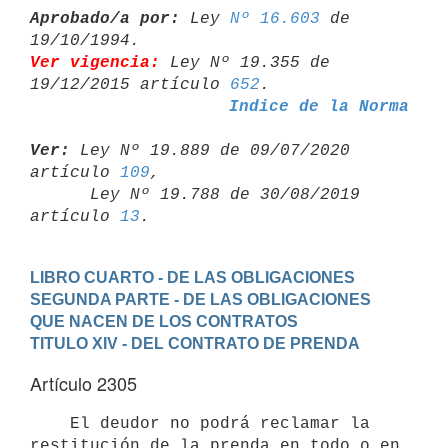
Aprobado/a por:
 Ley 
Nº 16.603
 de 
Ver vigencia:
 Ley Nº 19.355 de 
19/12/2015 artículo 
652
Indice de la Norma
Ver:
 Ley Nº 19.889 de 09/07/2020 
artículo 
109
,

      Ley Nº 19.788 de 30/08/2019 
artículo 
13
LIBRO CUARTO - DE LAS OBLIGACIONES
SEGUNDA PARTE - DE LAS OBLIGACIONES 
QUE NACEN DE LOS CONTRATOS
TITULO XIV - DEL CONTRATO DE PRENDA
Artículo 2305
    El deudor no podrá reclamar la 
restitución de la prenda en todo o en
