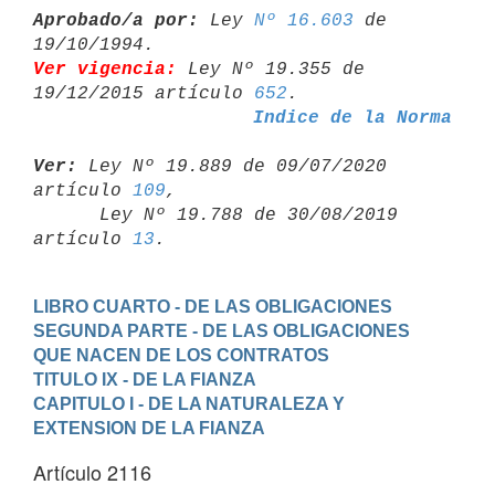
Aprobado/a por:
 Ley 
Nº 16.603
 de 
Ver vigencia:
 Ley Nº 19.355 de 
19/12/2015 artículo 
652
Indice de la Norma
Ver:
 Ley Nº 19.889 de 09/07/2020 
artículo 
109
,

      Ley Nº 19.788 de 30/08/2019 
artículo 
13
LIBRO CUARTO - DE LAS OBLIGACIONES
SEGUNDA PARTE - DE LAS OBLIGACIONES 
QUE NACEN DE LOS CONTRATOS
TITULO IX - DE LA FIANZA
CAPITULO I - DE LA NATURALEZA Y 
EXTENSION DE LA FIANZA
Artículo 2116