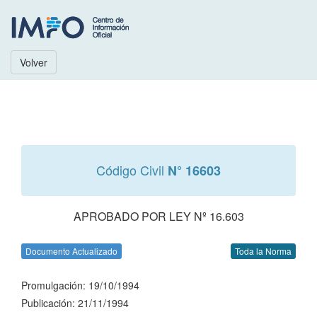
Volver
Código Civil
N° 16603
APROBADO POR LEY Nº 16.603
Documento Actualizado
Toda la Norma
Promulgación: 19/10/1994
Publicación: 21/11/1994