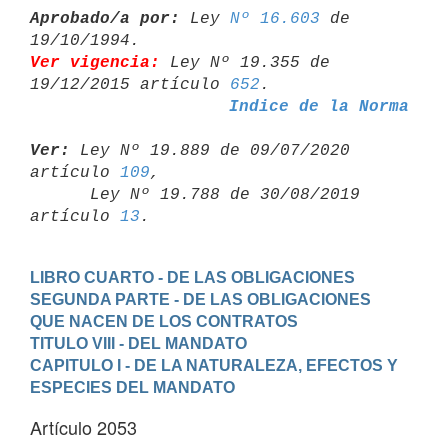
Aprobado/a por:
 Ley 
Nº 16.603
 de 
Ver vigencia:
 Ley Nº 19.355 de 
19/12/2015 artículo 
652
Indice de la Norma
Ver:
 Ley Nº 19.889 de 09/07/2020 
artículo 
109
,

      Ley Nº 19.788 de 30/08/2019 
artículo 
13
LIBRO CUARTO - DE LAS OBLIGACIONES
SEGUNDA PARTE - DE LAS OBLIGACIONES 
QUE NACEN DE LOS CONTRATOS
TITULO VIII - DEL MANDATO
CAPITULO I - DE LA NATURALEZA, EFECTOS Y 
ESPECIES DEL MANDATO
Artículo 2053