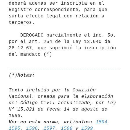
deberá además ser inscripta en el 
Registro correspondiente, para que

surta efecto legal con relación a 
terceros.

    DEROGADO parcialmente el inc. 5o. 
por el art. 254 de la Ley 13.640 de

26.12.67, que suprimió la inscripción 
(*)
Notas:
Texto incluido por la Comisión 
Nacional, creada para la elaboración

del Código Civil actualizado, por Ley 
Nº 15.821 de fecha 14 de agosto de

Ver en esta norma, artículos:
1594
, 
1595
, 
1596
, 
1597
, 
1598
 y 
1599