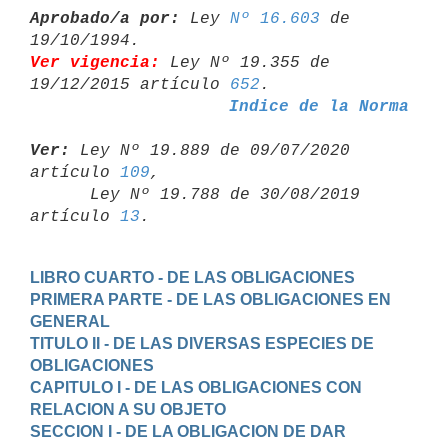
Aprobado/a por:
 Ley 
Nº 16.603
 de 
Ver vigencia:
 Ley Nº 19.355 de 
19/12/2015 artículo 
652
Indice de la Norma
Ver:
 Ley Nº 19.889 de 09/07/2020 
artículo 
109
,

      Ley Nº 19.788 de 30/08/2019 
artículo 
13
LIBRO CUARTO - DE LAS OBLIGACIONES
PRIMERA PARTE - DE LAS OBLIGACIONES EN 
GENERAL
TITULO II - DE LAS DIVERSAS ESPECIES DE 
OBLIGACIONES
CAPITULO I - DE LAS OBLIGACIONES CON 
RELACION A SU OBJETO
SECCION I - DE LA OBLIGACION DE DAR