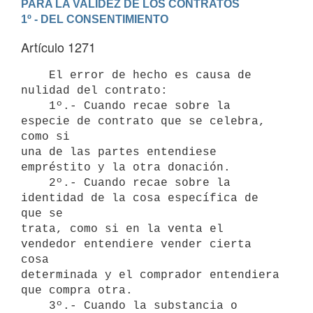
PARA LA VALIDEZ DE LOS CONTRATOS
1º - DEL CONSENTIMIENTO
Artículo 1271
    El error de hecho es causa de 
nulidad del contrato:

    1º.- Cuando recae sobre la 
especie de contrato que se celebra, 
como si

una de las partes entendiese 
empréstito y la otra donación.

    2º.- Cuando recae sobre la 
identidad de la cosa específica de 
que se

trata, como si en la venta el 
vendedor entendiere vender cierta 
cosa

determinada y el comprador entendiera 
que compra otra.

    3º.- Cuando la substancia o 