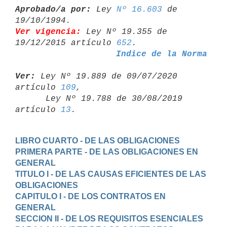
Aprobado/a por:
 Ley 
Nº 16.603
 de 
Ver vigencia:
 Ley Nº 19.355 de 
19/12/2015 artículo 
652
Indice de la Norma
Ver:
 Ley Nº 19.889 de 09/07/2020 
artículo 
109
,

      Ley Nº 19.788 de 30/08/2019 
artículo 
13
LIBRO CUARTO - DE LAS OBLIGACIONES
PRIMERA PARTE - DE LAS OBLIGACIONES EN 
GENERAL
TITULO I - DE LAS CAUSAS EFICIENTES DE LAS 
OBLIGACIONES
CAPITULO I - DE LOS CONTRATOS EN 
GENERAL
SECCION II - DE LOS REQUISITOS ESENCIALES 