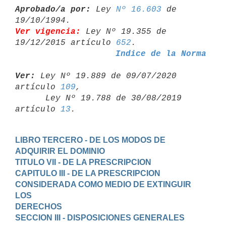
Aprobado/a por:
 Ley 
Nº 16.603
 de 
Ver vigencia:
 Ley Nº 19.355 de 
19/12/2015 artículo 
652
Indice de la Norma
Ver:
 Ley Nº 19.889 de 09/07/2020 
artículo 
109
,

      Ley Nº 19.788 de 30/08/2019 
artículo 
13
LIBRO TERCERO - DE LOS MODOS DE 
ADQUIRIR EL DOMINIO
TITULO VII - DE LA PRESCRIPCION
CAPITULO III - DE LA PRESCRIPCION 
CONSIDERADA COMO MEDIO DE EXTINGUIR 
LOS

DERECHOS
SECCION III - DISPOSICIONES GENERALES