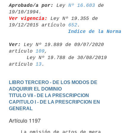
Aprobado/a por:
 Ley 
Nº 16.603
 de 
Ver vigencia:
 Ley Nº 19.355 de 
19/12/2015 artículo 
652
Indice de la Norma
Ver:
 Ley Nº 19.889 de 09/07/2020 
artículo 
109
,

      Ley Nº 19.788 de 30/08/2019 
artículo 
13
LIBRO TERCERO - DE LOS MODOS DE 
ADQUIRIR EL DOMINIO
TITULO VII - DE LA PRESCRIPCION
CAPITULO I - DE LA PRESCRIPCION EN 
GENERAL
Artículo 1197
    La omisión de actos de mera 