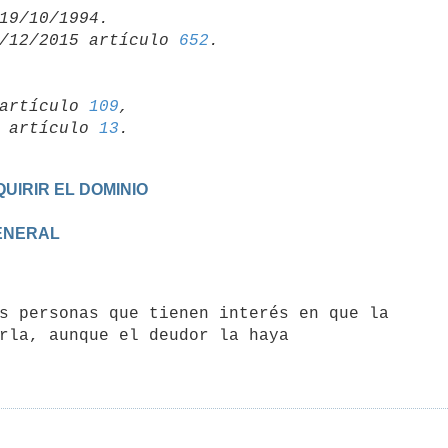
/12/2015 artículo 
652
artículo 
109
,

19 artículo 
13
UIRIR EL DOMINIO
GENERAL
rla, aunque el deudor la haya
