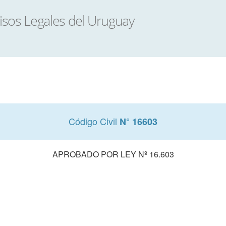
Código Civil
N° 16603
APROBADO POR LEY Nº 16.603