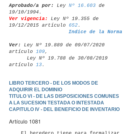
Aprobado/a por:
 Ley 
Nº 16.603
 de 
Ver vigencia:
 Ley Nº 19.355 de 
19/12/2015 artículo 
652
Indice de la Norma
Ver:
 Ley Nº 19.889 de 09/07/2020 
artículo 
109
,

      Ley Nº 19.788 de 30/08/2019 
artículo 
13
LIBRO TERCERO - DE LOS MODOS DE 
ADQUIRIR EL DOMINIO
TITULO VI - DE LAS DISPOSICIONES COMUNES 
A LA SUCESION TESTADA O INTESTADA
CAPITULO IV - DEL BENEFICIO DE INVENTARIO
Artículo 1081
    El heredero tiene para formalizar 