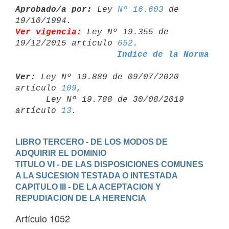
Aprobado/a por:
 Ley 
Nº 16.603
 de 
Ver vigencia:
 Ley Nº 19.355 de 
19/12/2015 artículo 
652
Indice de la Norma
Ver:
 Ley Nº 19.889 de 09/07/2020 
artículo 
109
,

      Ley Nº 19.788 de 30/08/2019 
artículo 
13
LIBRO TERCERO - DE LOS MODOS DE 
ADQUIRIR EL DOMINIO
TITULO VI - DE LAS DISPOSICIONES COMUNES 
A LA SUCESION TESTADA O INTESTADA
CAPITULO III - DE LA ACEPTACION Y 
REPUDIACION DE LA HERENCIA
Artículo 1052