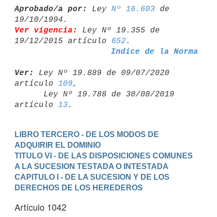
Aprobado/a por:
 Ley 
Nº 16.603
 de 
Ver vigencia:
 Ley Nº 19.355 de 
19/12/2015 artículo 
652
Indice de la Norma
Ver:
 Ley Nº 19.889 de 09/07/2020 
artículo 
109
,

      Ley Nº 19.788 de 30/08/2019 
artículo 
13
LIBRO TERCERO - DE LOS MODOS DE 
ADQUIRIR EL DOMINIO
TITULO VI - DE LAS DISPOSICIONES COMUNES 
A LA SUCESION TESTADA O INTESTADA
CAPITULO I - DE LA SUCESION Y DE LOS 
DERECHOS DE LOS HEREDEROS
Artículo 1042