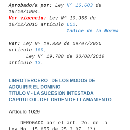
Aprobado/a por:
 Ley 
Nº 16.603
 de 
Ver vigencia:
 Ley Nº 19.355 de 
19/12/2015 artículo 
652
Indice de la Norma
Ver:
 Ley Nº 19.889 de 09/07/2020 
artículo 
109
,

      Ley Nº 19.788 de 30/08/2019 
artículo 
13
LIBRO TERCERO - DE LOS MODOS DE 
ADQUIRIR EL DOMINIO
TITULO V - LA SUCESION INTESTADA
CAPITULO II - DEL ORDEN DE LLAMAMIENTO
Artículo 1029
    DEROGADO por el art. 2o. de la 