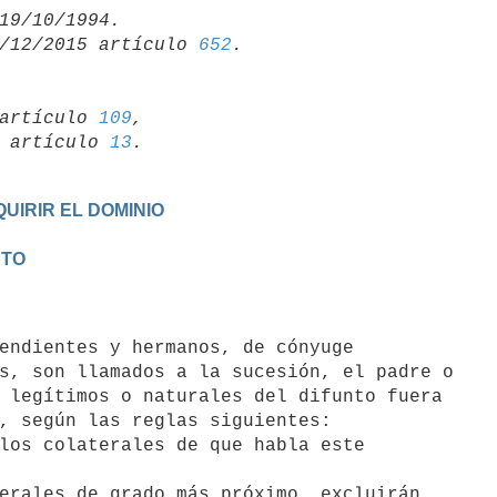
/12/2015 artículo 
652
artículo 
109
,

19 artículo 
13
UIRIR EL DOMINIO
NTO
s, son llamados a la sucesión, el padre o

 legítimos o naturales del difunto fuera

, según las reglas siguientes:
