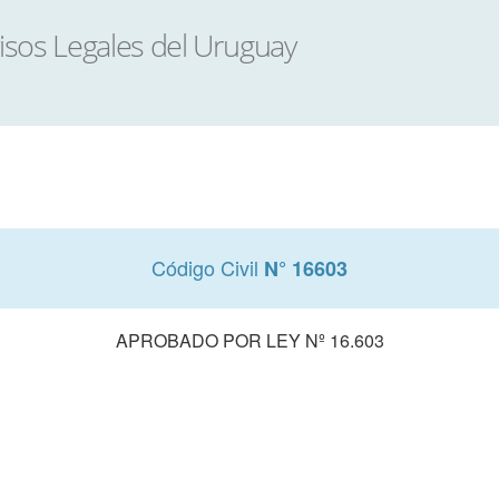
Código Civil
N° 16603
APROBADO POR LEY Nº 16.603