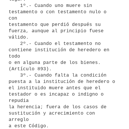
    1º.- Cuando uno muere sin 
testamento o con testamento nulo o 
con

testamento que perdió después su 
fuerza, aunque al principio fuese 
válido.

    2º.- Cuando el testamento no 
contiene institución de heredero en 
todo

o en alguna parte de los bienes. 
(Artículo 893).

    3º.- Cuando falta la condición 
puesta a la institución de heredero o

el instituido muere antes que el 
testador o es incapaz o indigno o 
repudia

la herencia; fuera de los casos de 
sustitución y acrecimiento con 
arreglo

a este Código.
