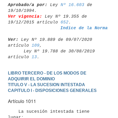
Aprobado/a por:
 Ley 
Nº 16.603
 de 
Ver vigencia:
 Ley Nº 19.355 de 
19/12/2015 artículo 
652
Indice de la Norma
Ver:
 Ley Nº 19.889 de 09/07/2020 
artículo 
109
,

      Ley Nº 19.788 de 30/08/2019 
artículo 
13
LIBRO TERCERO - DE LOS MODOS DE 
ADQUIRIR EL DOMINIO
TITULO V - LA SUCESION INTESTADA
CAPITULO I - DISPOSICIONES GENERALES
Artículo 1011
    La sucesión intestada tiene 
lugar:
