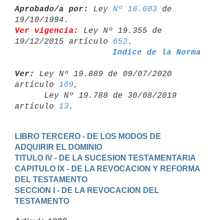
Aprobado/a por:
 Ley 
Nº 16.603
 de 
Ver vigencia:
 Ley Nº 19.355 de 
19/12/2015 artículo 
652
Indice de la Norma
Ver:
 Ley Nº 19.889 de 09/07/2020 
artículo 
109
,

      Ley Nº 19.788 de 30/08/2019 
artículo 
13
LIBRO TERCERO - DE LOS MODOS DE 
ADQUIRIR EL DOMINIO
TITULO IV - DE LA SUCESION TESTAMENTARIA
CAPITULO IX - DE LA REVOCACION Y REFORMA 
DEL TESTAMENTO
SECCION I - DE LA REVOCACION DEL 
TESTAMENTO