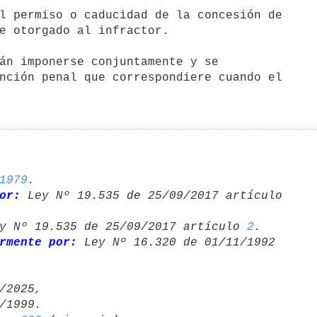
nción penal que correspondiere cuando el

1979
.

or:
y Nº 19.535 de 25/09/2017 artículo 
2
.

rmente por:
 Ley Nº 16.320 de 01/11/1992 

/2025,
