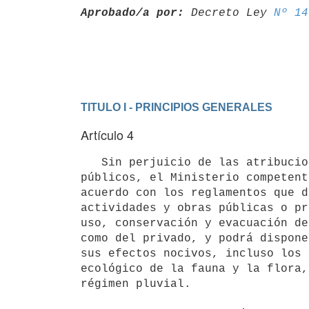
Aprobado/a por:
 Decreto Ley 
Nº 14
TITULO I - PRINCIPIOS GENERALES
Artículo 4
   Sin perjuicio de las atribuciones que competen a otros organismos

públicos, el Ministerio competent
acuerdo con los reglamentos que d
actividades y obras públicas o pr
uso, conservación y evacuación de
como del privado, y podrá dispone
sus efectos nocivos, incluso los 
ecológico de la fauna y la flora,
régimen pluvial.
