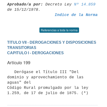
Aprobado/a por:
 Decreto Ley 
Nº 14.859
Indice de la Norma
Referencias a toda la norma
TITULO VII - DEROGACIONES Y DISPOSICIONES 
TRANSITORIAS
CAPITULO I - DEROGACIONES
Artículo 199
   Derógase el Título III "Del 
dominio y aprovechamiento de las 
aguas" del

Código Rural promulgado por la ley 