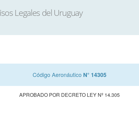
Código Aeronáutico
N° 14305
APROBADO POR DECRETO LEY Nº 14.305