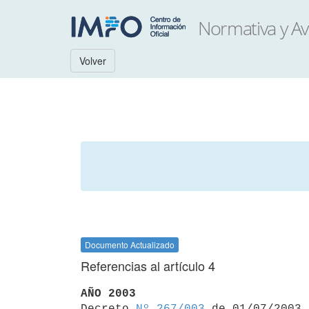
Volver
Documento Actualizado
Referencias al artículo 4
AÑO 2003

Decreto 
Nº 267/003