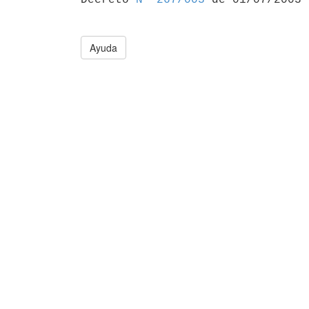
Ayuda