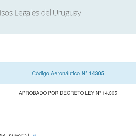
Código Aeronáutico
N° 14305
APROBADO POR DECRETO LEY Nº 14.305
004 numeral 
6