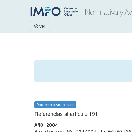
Volver
Documento Actualizado
Referencias al artículo 191
AÑO 2004

Resolución Nº 734/004 de 06/08/2